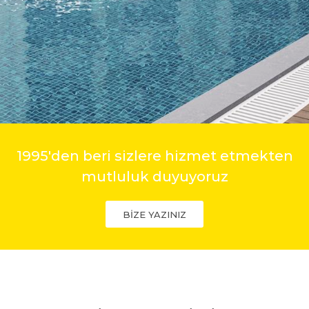
1995'den beri sizlere hizmet etmekten
mutluluk duyuyoruz
BİZE YAZINIZ