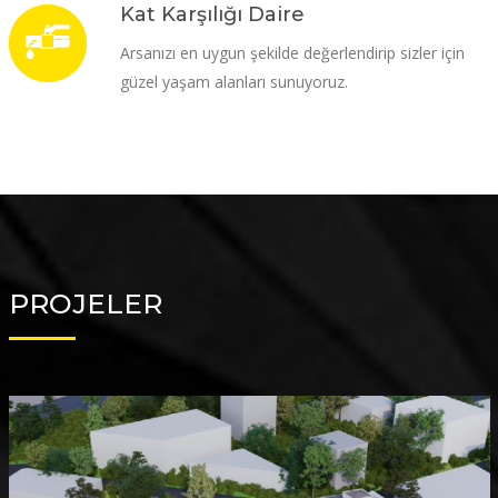
Kat Karşılığı Daire
Arsanızı en uygun şekilde değerlendirip sizler için
güzel yaşam alanları sunuyoruz.
PROJELER