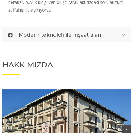
beraber, büyük bir güven oluşturarak aklınızdaki soruları tüm
şeffaflığı ile açıklıyoruz.
Modern teknoloji ile inşaat alanı
HAKKIMIZDA