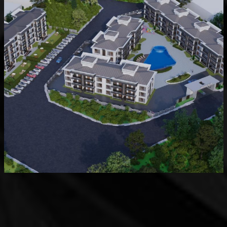
Devam Eden
MK Sare Evleri