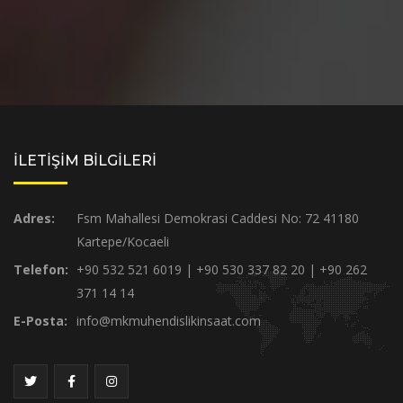
İLETİŞİM BİLGİLERİ
Adres:
Fsm Mahallesi Demokrasi Caddesi No: 72 41180
Kartepe/Kocaeli
Telefon:
+90 532 521 6019 | +90 530 337 82 20 | +90 262
371 14 14
E-Posta:
info@mkmuhendislikinsaat.com