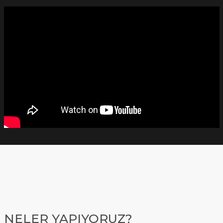
NELER YAPIYORUZ?