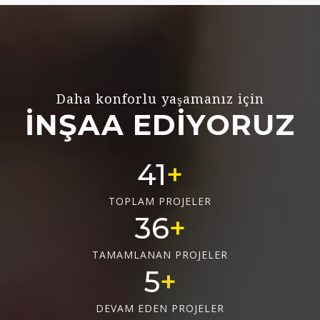
Daha konforlu yaşamanız için
İNŞAA EDİYORUZ
55
TOPLAM PROJELER
48
TAMAMLANAN PROJELER
6
DEVAM EDEN PROJELER