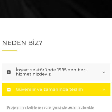
NEDEN BİZ?
İnşaat sektöründe 1995'den beri
hizmetinizdeyiz
Güvenilir ve zamanında teslim
Projelerimiz belirlenen süre içerisinde teslim edilmekle