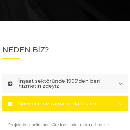
NEDEN BİZ?
İnşaat sektöründe 1995'den beri
hizmetinizdeyiz
Güvenilir ve zamanında teslim
Projelerimiz belirlenen süre içerisinde teslim edilmekle