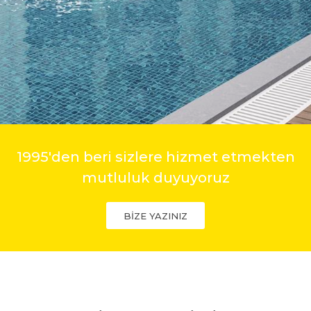
1995'den beri sizlere hizmet etmekten
mutluluk duyuyoruz
BİZE YAZINIZ