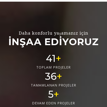
Daha konforlu yaşamanız için
İNŞAA EDİYORUZ
55
TOPLAM PROJELER
48
TAMAMLANAN PROJELER
6
DEVAM EDEN PROJELER