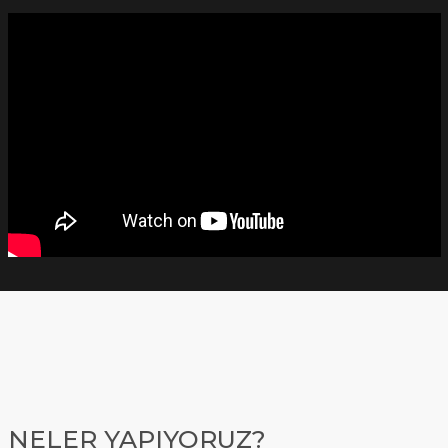
NELER YAPIYORUZ?