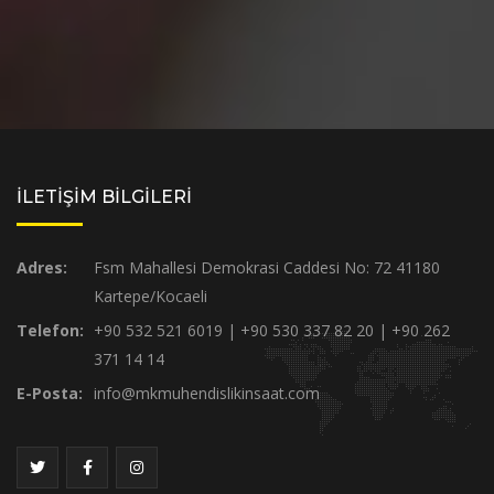
İLETİŞİM BİLGİLERİ
Adres:
Fsm Mahallesi Demokrasi Caddesi No: 72 41180
Kartepe/Kocaeli
Telefon:
+90 532 521 6019 | +90 530 337 82 20 | +90 262
371 14 14
E-Posta:
info@mkmuhendislikinsaat.com