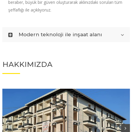
beraber, büyük bir güven oluşturarak aklınızdaki soruları tüm
şeffaflığı ile açıklıyoruz.
Modern teknoloji ile inşaat alanı
HAKKIMIZDA