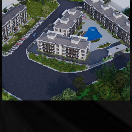
Devam Eden
MK Sare Evleri