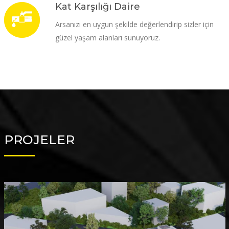
Kat Karşılığı Daire
Arsanızı en uygun şekilde değerlendirip sizler için
güzel yaşam alanları sunuyoruz.
PROJELER