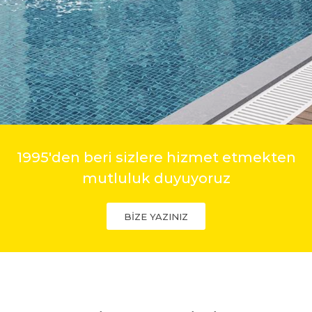
1995'den beri sizlere hizmet etmekten
mutluluk duyuyoruz
BİZE YAZINIZ