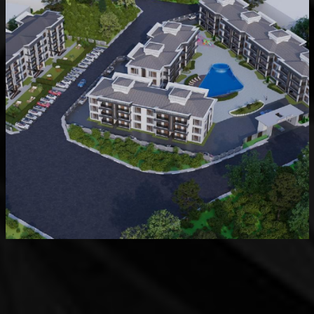
Devam Eden
MK Sare Evleri