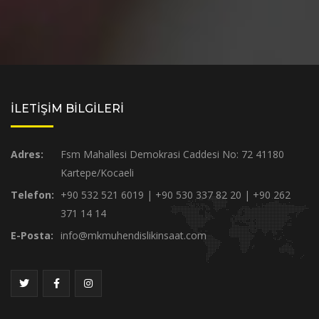
İLETİŞİM BİLGİLERİ
Adres:
Fsm Mahallesi Demokrasi Caddesi No: 72 41180
Kartepe/Kocaeli
Telefon:
+90 532 521 6019 | +90 530 337 82 20 | +90 262
371 14 14
E-Posta:
info@mkmuhendislikinsaat.com