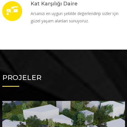
Kat Karşılığı Daire
Arsanızı en uygun şekilde değerlendirip sizler için
güzel yaşam alanları sunuyoruz.
PROJELER