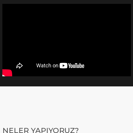
NELER YAPIYORUZ?