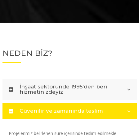
NEDEN BİZ?
İnşaat sektöründe 1995'den beri
hizmetinizdeyiz
Güvenilir ve zamanında teslim
Projelerimiz belirlenen süre içerisinde teslim edilmekle