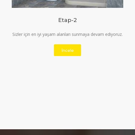
Etap-3
Temiz, kaliteli ve ferah yaşam alanı için bizi tercih
edebilirsiniz.
İncele