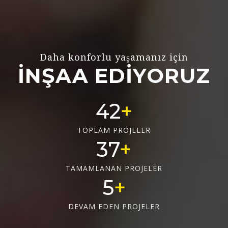
Daha konforlu yaşamanız için
İNŞAA EDİYORUZ
56
TOPLAM PROJELER
50
TAMAMLANAN PROJELER
6
DEVAM EDEN PROJELER