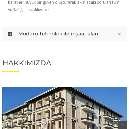
beraber, büyük bir güven oluşturarak aklınızdaki soruları tüm
şeffaflığı ile açıklıyoruz.
Modern teknoloji ile inşaat alanı
HAKKIMIZDA