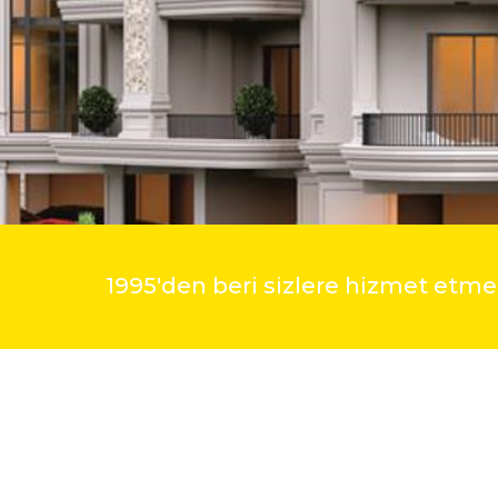
1995'den beri sizlere hizmet et