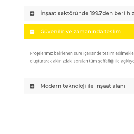
İnşaat sektöründe 1995'den beri hi
Güvenilir ve zamanında teslim
Projelerimiz belirlenen süre içerisinde teslim edilmekl
oluşturarak aklınızdaki soruları tüm şeffaflığı ile açıklıy
Modern teknoloji ile inşaat alanı