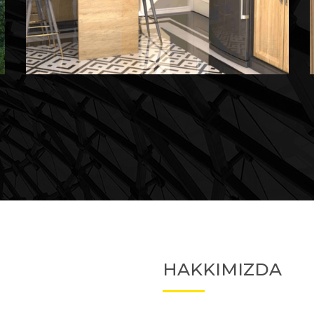
Devam Eden
Devam Eden Proje 2
HAKKIMIZDA