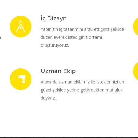
İç Dizayn
i
Yapınızın iç tasarımını arzu ettiğiniz şekilde
m
düzenleyerek istediğiniz ortamı
oluşturuyoruz.
Uzman Ekip
Alanında uzman ekibimiz ile isteklerinizi en
güzel şekilde yerine getirmekten mutluluk
duyarız.