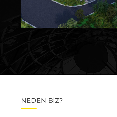
Devam Eden
MK Sare Evleri
NEDEN BİZ?