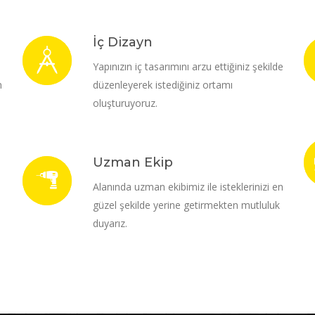
İç Dizayn
i
Yapınızın iç tasarımını arzu ettiğiniz şekilde
m
düzenleyerek istediğiniz ortamı
oluşturuyoruz.
Uzman Ekip
Alanında uzman ekibimiz ile isteklerinizi en
güzel şekilde yerine getirmekten mutluluk
duyarız.