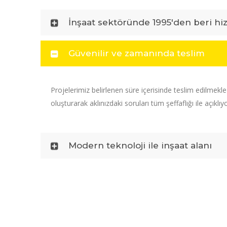
İnşaat sektöründe 1995'den beri hi
Güvenilir ve zamanında teslim
Projelerimiz belirlenen süre içerisinde teslim edilmekl
oluşturarak aklınızdaki soruları tüm şeffaflığı ile açıklıy
Modern teknoloji ile inşaat alanı