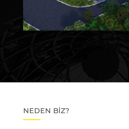
Devam Eden
MK Sare Evleri
NEDEN BİZ?