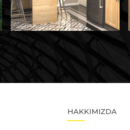
Devam Eden
Devam Eden Proje 2
HAKKIMIZDA