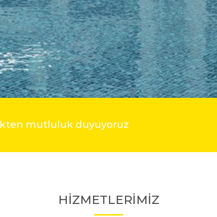
mekten mutluluk duyuyoruz
HİZMETLERİMİZ