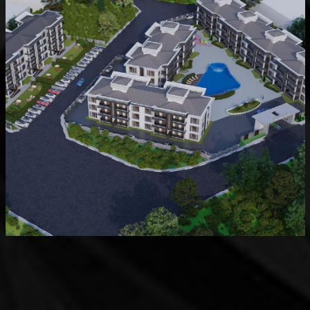
Devam Eden
MK Sare Evleri