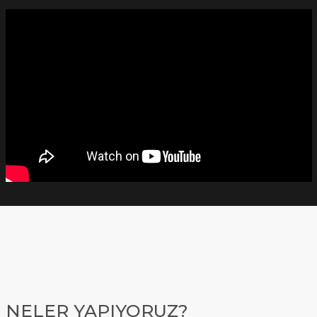
NELER YAPIYORUZ?