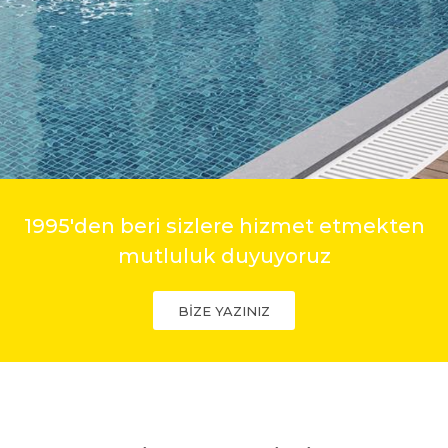
1995'den beri sizlere hizmet etmekten
mutluluk duyuyoruz
BİZE YAZINIZ