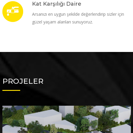
Kat Karşılığı Daire
Arsanızı en uygun şekilde değerlendirip sizler için
güzel yaşam alanları sunuyoruz.
PROJELER