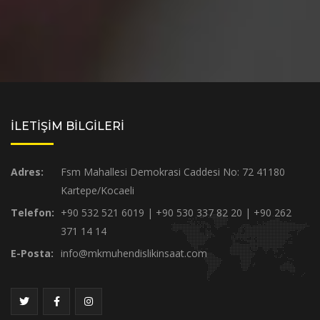
İLETİŞİM BİLGİLERİ
Adres:
Fsm Mahallesi Demokrasi Caddesi No: 72 41180
Kartepe/Kocaeli
Telefon:
+90 532 521 6019 | +90 530 337 82 20 | +90 262
371 14 14
E-Posta:
info@mkmuhendislikinsaat.com