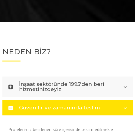
NEDEN BİZ?
İnşaat sektöründe 1995'den beri
hizmetinizdeyiz
Güvenilir ve zamanında teslim
Projelerimiz belirlenen süre içerisinde teslim edilmekle