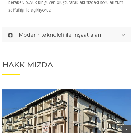
beraber, büyük bir güven oluşturarak aklınızdaki soruları tüm
şeffaflığı ile açıklıyoruz.
Modern teknoloji ile inşaat alanı
HAKKIMIZDA