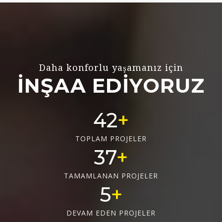
Daha konforlu yaşamanız için
İNŞAA EDİYORUZ
56
TOPLAM PROJELER
50
TAMAMLANAN PROJELER
6
DEVAM EDEN PROJELER