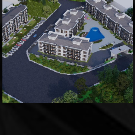
Devam Eden
MK Sare Evleri