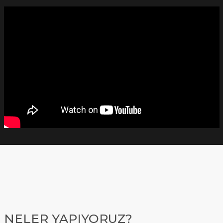
NELER YAPIYORUZ?