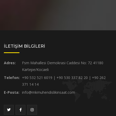
İLETİŞİM BİLGİLERİ
Adres:
Fsm Mahallesi Demokrasi Caddesi No: 72 41180
Kartepe/Kocaeli
Telefon:
+90 532 521 6019 | +90 530 337 82 20 | +90 262
371 14 14
E-Posta:
info@mkmuhendislikinsaat.com