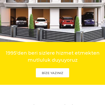
1995'den beri sizlere hizmet etmekten
mutluluk duyuyoruz
BİZE YAZINIZ