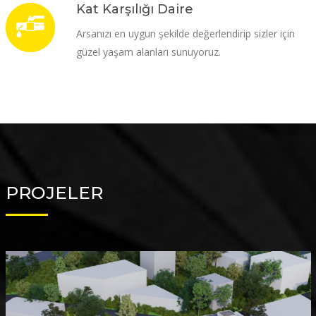
Kat Karşılığı Daire
Arsanızı en uygun şekilde değerlendirip sizler için
güzel yaşam alanları sunuyoruz.
PROJELER