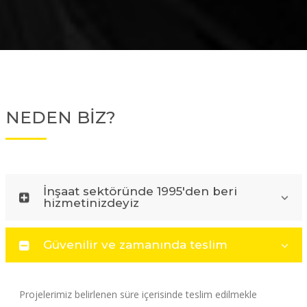
NEDEN BİZ?
İnşaat sektöründe 1995'den beri
hizmetinizdeyiz
Güvenilir ve zamanında teslim
Projelerimiz belirlenen süre içerisinde teslim edilmekle