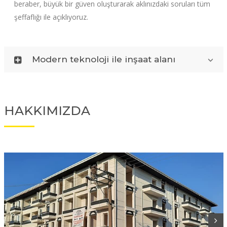
beraber, büyük bir güven oluşturarak aklınızdaki soruları tüm
şeffaflığı ile açıklıyoruz.
Modern teknoloji ile inşaat alanı
HAKKIMIZDA