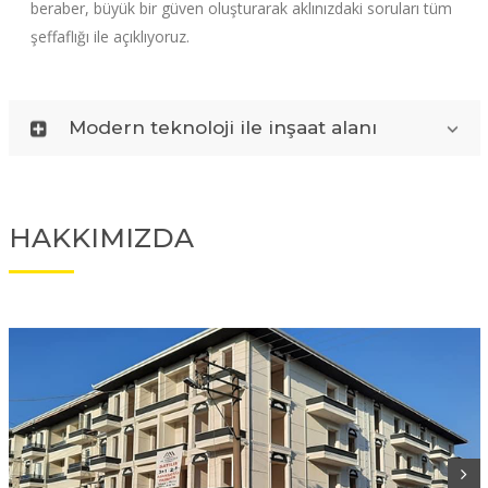
beraber, büyük bir güven oluşturarak aklınızdaki soruları tüm
şeffaflığı ile açıklıyoruz.
Modern teknoloji ile inşaat alanı
HAKKIMIZDA