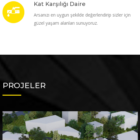
Kat Karşılığı Daire
Arsanızı en uygun şekilde değerlendirip sizler için
güzel yaşam alanları sunuyoruz.
PROJELER