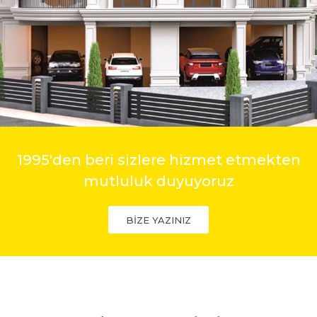
1995'den beri sizlere hizmet etmekten
mutluluk duyuyoruz
BİZE YAZINIZ