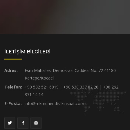
İLETİŞİM BİLGİLERİ
Adres:
Fsm Mahallesi Demokrasi Caddesi No: 72 41180
Kartepe/Kocaeli
Telefon:
+90 532 521 6019 | +90 530 337 82 20 | +90 262
371 14 14
E-Posta:
info@mkmuhendislikinsaat.com