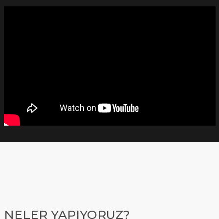
NELER YAPIYORUZ?