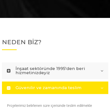
NEDEN BİZ?
İnşaat sektöründe 1995'den beri
hizmetinizdeyiz
Güvenilir ve zamanında teslim
Projelerimiz belirlenen süre içerisinde teslim edilmekle