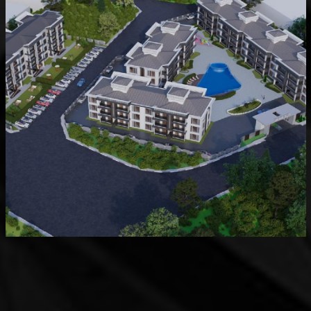
Devam Eden
MK Sare Evleri