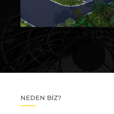
Devam Eden
MK Sare Evleri
NEDEN BİZ?