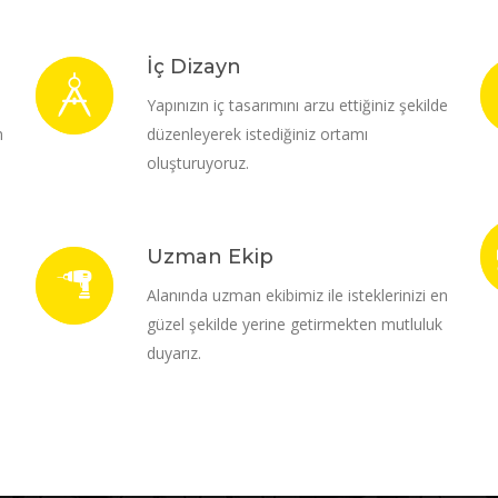
İç Dizayn
i
Yapınızın iç tasarımını arzu ettiğiniz şekilde
m
düzenleyerek istediğiniz ortamı
oluşturuyoruz.
Uzman Ekip
Alanında uzman ekibimiz ile isteklerinizi en
güzel şekilde yerine getirmekten mutluluk
duyarız.