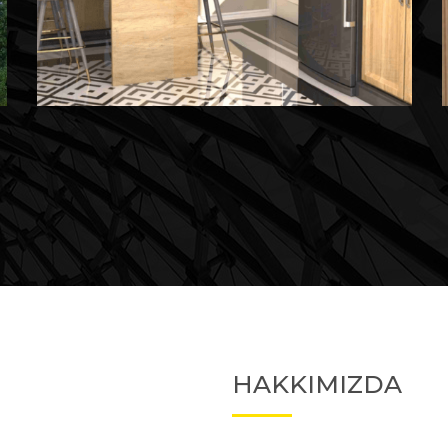
Devam Eden
Devam Eden Proje 2
HAKKIMIZDA