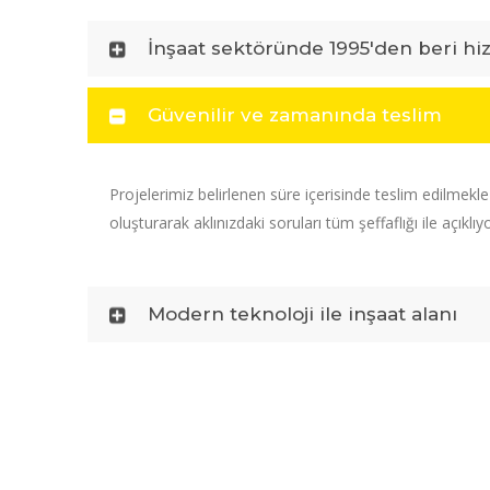
İnşaat sektöründe 1995'den beri hi
Güvenilir ve zamanında teslim
Projelerimiz belirlenen süre içerisinde teslim edilmekl
oluşturarak aklınızdaki soruları tüm şeffaflığı ile açıklıy
Modern teknoloji ile inşaat alanı