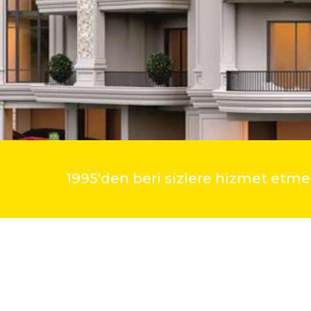
1995'den beri sizlere hizmet et