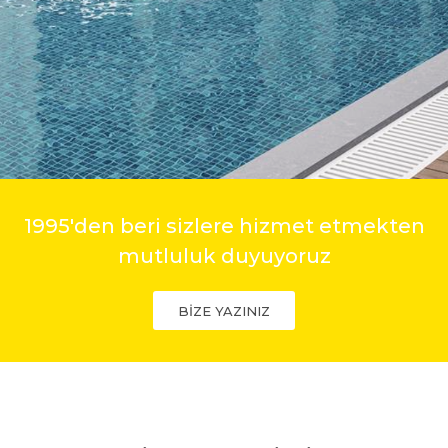
1995'den beri sizlere hizmet etmekten
mutluluk duyuyoruz
BİZE YAZINIZ