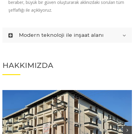
beraber, büyük bir güven oluşturarak aklınızdaki soruları tüm
şeffaflığı ile açıklıyoruz.
Modern teknoloji ile inşaat alanı
HAKKIMIZDA