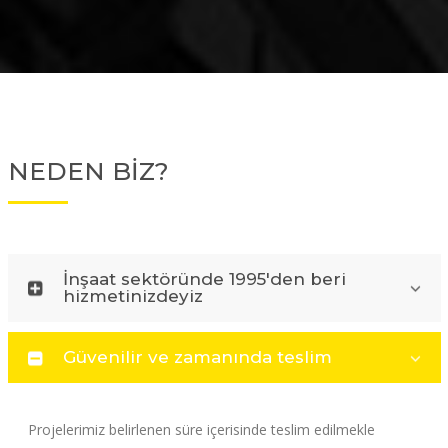
NEDEN BİZ?
İnşaat sektöründe 1995'den beri
hizmetinizdeyiz
Güvenilir ve zamanında teslim
Projelerimiz belirlenen süre içerisinde teslim edilmekle