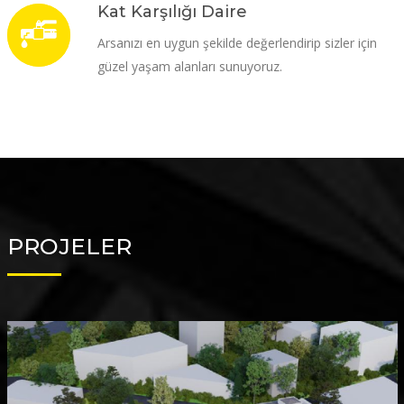
Kat Karşılığı Daire
Arsanızı en uygun şekilde değerlendirip sizler için
güzel yaşam alanları sunuyoruz.
PROJELER