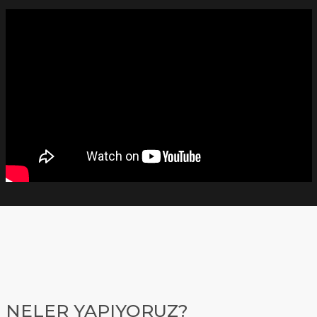
NELER YAPIYORUZ?