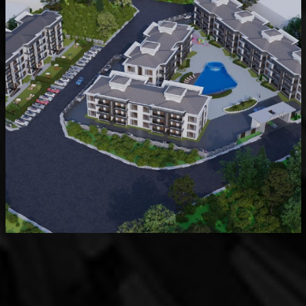
Devam Eden
MK Sare Evleri