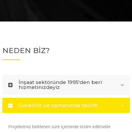
NEDEN BİZ?
İnşaat sektöründe 1995'den beri
hizmetinizdeyiz
Güvenilir ve zamanında teslim
Projelerimiz belirlenen süre içerisinde teslim edilmekle