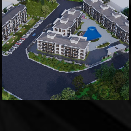
Devam Eden
MK Sare Evleri