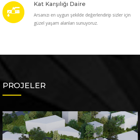
Kat Karşılığı Daire
Arsanızı en uygun şekilde değerlendirip sizler için
güzel yaşam alanları sunuyoruz.
PROJELER