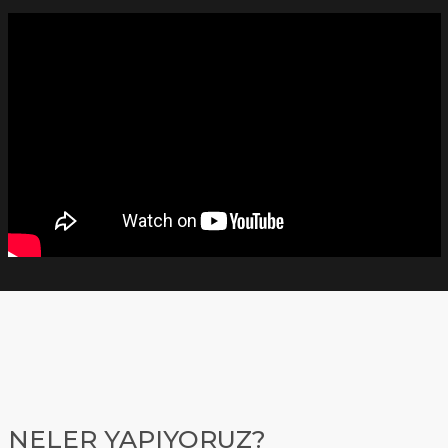
NELER YAPIYORUZ?