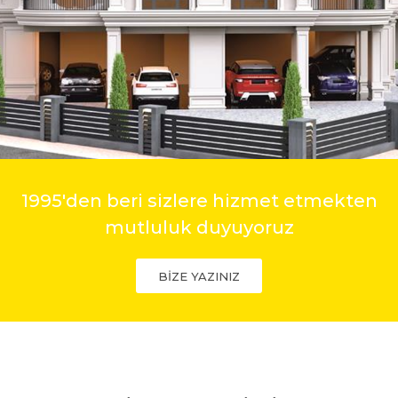
1995'den beri sizlere hizmet etmekten
mutluluk duyuyoruz
BİZE YAZINIZ