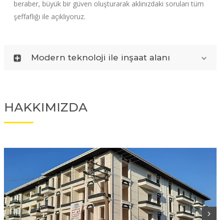
beraber, büyük bir güven oluşturarak aklınızdaki soruları tüm
şeffaflığı ile açıklıyoruz.
Modern teknoloji ile inşaat alanı
HAKKIMIZDA