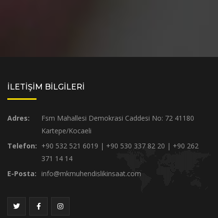
İLETİŞİM BİLGİLERİ
Adres:
Fsm Mahallesi Demokrasi Caddesi No: 72 41180
Kartepe/Kocaeli
Telefon:
+90 532 521 6019 | +90 530 337 82 20 | +90 262
371 14 14
E-Posta:
info@mkmuhendislikinsaat.com