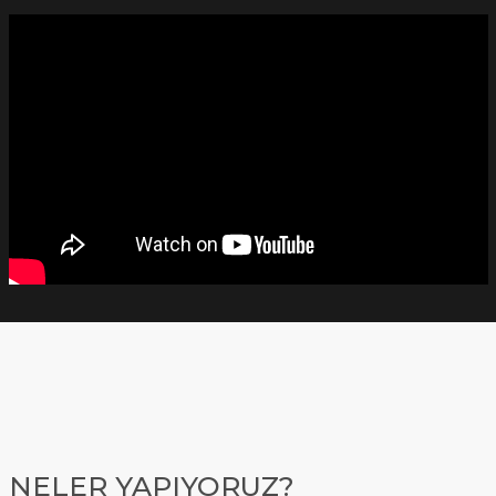
NELER YAPIYORUZ?