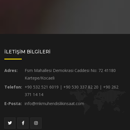
İLETİŞİM BİLGİLERİ
Adres:
Fsm Mahallesi Demokrasi Caddesi No: 72 41180
Kartepe/Kocaeli
Telefon:
+90 532 521 6019 | +90 530 337 82 20 | +90 262
371 14 14
E-Posta:
info@mkmuhendislikinsaat.com