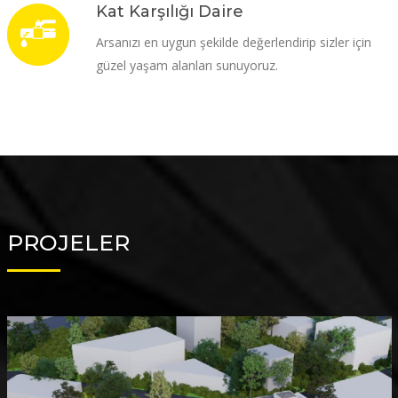
Kat Karşılığı Daire
Arsanızı en uygun şekilde değerlendirip sizler için
güzel yaşam alanları sunuyoruz.
PROJELER