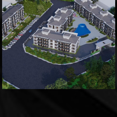
Devam Eden
MK Sare Evleri