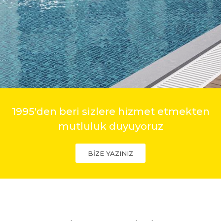
1995'den beri sizlere hizmet etmekten
mutluluk duyuyoruz
BİZE YAZINIZ