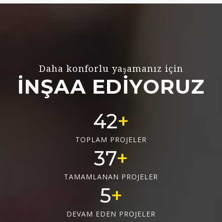
Daha konforlu yaşamanız için
İNŞAA EDİYORUZ
56
TOPLAM PROJELER
50
TAMAMLANAN PROJELER
6
DEVAM EDEN PROJELER