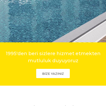
1995'den beri sizlere hizmet etmekten
mutluluk duyuyoruz
BİZE YAZINIZ