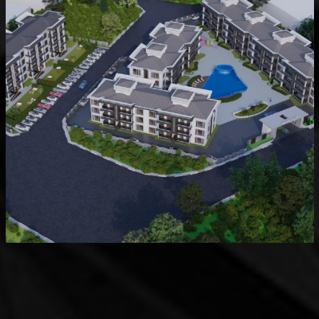
Devam Eden
MK Sare Evleri