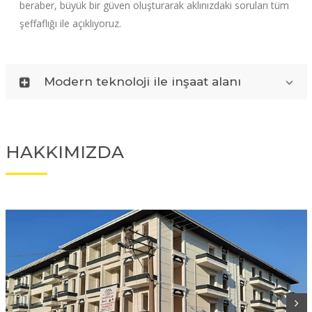
beraber, büyük bir güven oluşturarak aklınızdaki soruları tüm
şeffaflığı ile açıklıyoruz.
Modern teknoloji ile inşaat alanı
HAKKIMIZDA