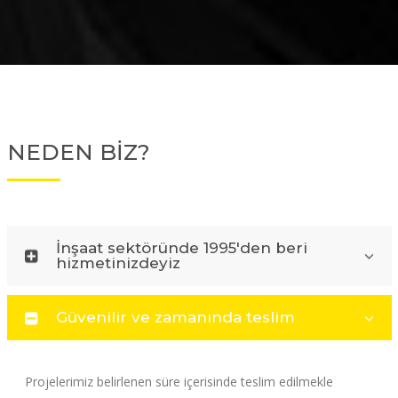
NEDEN BİZ?
İnşaat sektöründe 1995'den beri
hizmetinizdeyiz
Güvenilir ve zamanında teslim
Projelerimiz belirlenen süre içerisinde teslim edilmekle