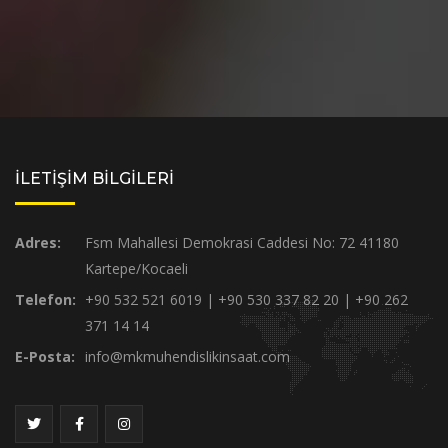
İLETİŞİM BİLGİLERİ
Adres:
Fsm Mahallesi Demokrasi Caddesi No: 72 41180
Kartepe/Kocaeli
Telefon:
+90 532 521 6019 | +90 530 337 82 20 | +90 262
371 14 14
E-Posta:
info@mkmuhendislikinsaat.com