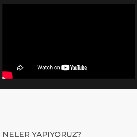
NELER YAPIYORUZ?