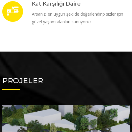
Kat Karşılığı Daire
Arsanızı en uygun şekilde değerlendirip sizler için
güzel yaşam alanları sunuyoruz.
PROJELER