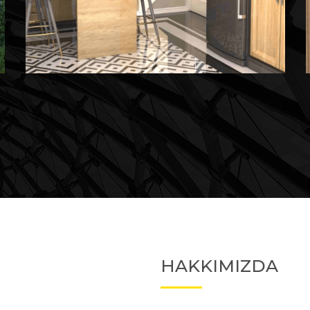
Devam Eden
Devam Eden Proje 2
HAKKIMIZDA