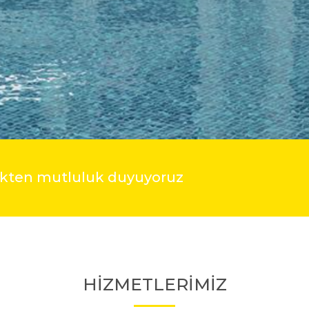
mekten mutluluk duyuyoruz
HİZMETLERİMİZ