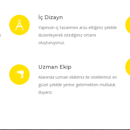
İç Dizayn
i
Yapınızın iç tasarımını arzu ettiğiniz şekilde
m
düzenleyerek istediğiniz ortamı
oluşturuyoruz.
Uzman Ekip
Alanında uzman ekibimiz ile isteklerinizi en
güzel şekilde yerine getirmekten mutluluk
duyarız.