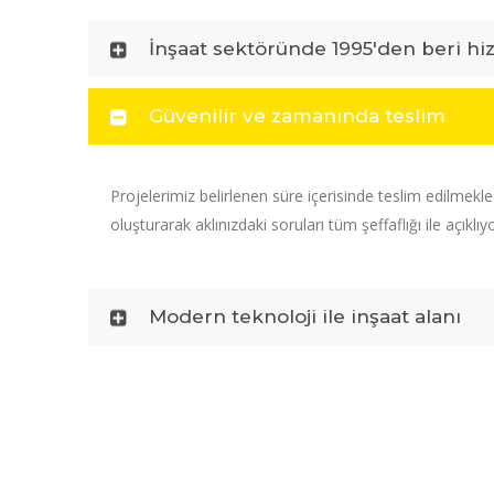
İnşaat sektöründe 1995'den beri hi
Güvenilir ve zamanında teslim
Projelerimiz belirlenen süre içerisinde teslim edilmekl
oluşturarak aklınızdaki soruları tüm şeffaflığı ile açıklıy
Modern teknoloji ile inşaat alanı