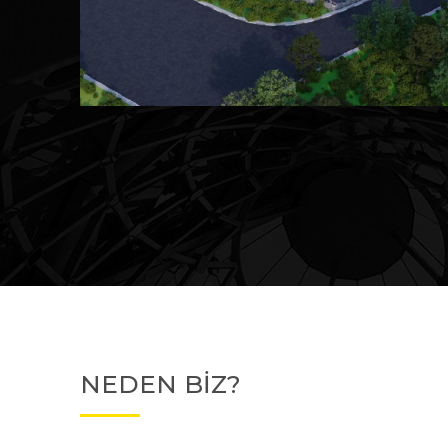
Devam Eden
MK Sare Evleri
NEDEN BİZ?