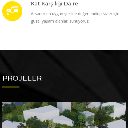
Kat Karşılığı Daire
Arsanızı en uygun şekilde değerlendirip sizler için
güzel yaşam alanları sunuyoruz.
PROJELER