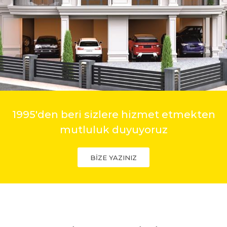
1995'den beri sizlere hizmet etmekten
mutluluk duyuyoruz
BİZE YAZINIZ