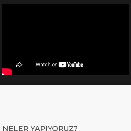
NELER YAPIYORUZ?