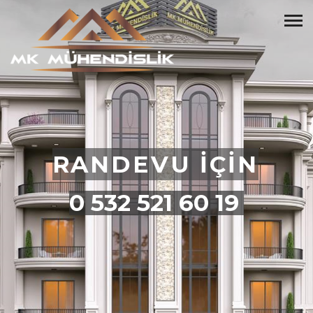
RANDEVU İÇİN
0 532 521 60 19