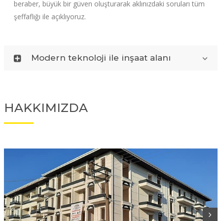
beraber, büyük bir güven oluşturarak aklınızdaki soruları tüm
şeffaflığı ile açıklıyoruz.
Modern teknoloji ile inşaat alanı
HAKKIMIZDA