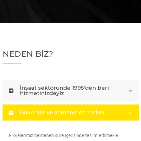
NEDEN BİZ?
İnşaat sektöründe 1995'den beri
hizmetinizdeyiz
Güvenilir ve zamanında teslim
Projelerimiz belirlenen süre içerisinde teslim edilmekle