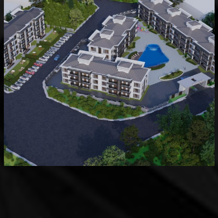
Devam Eden
MK Sare Evleri