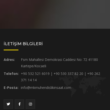
İLETİŞİM BİLGİLERİ
Adres:
Fsm Mahallesi Demokrasi Caddesi No: 72 41180
Kartepe/Kocaeli
Telefon:
+90 532 521 6019 | +90 530 337 82 20 | +90 262
371 14 14
E-Posta:
info@mkmuhendislikinsaat.com