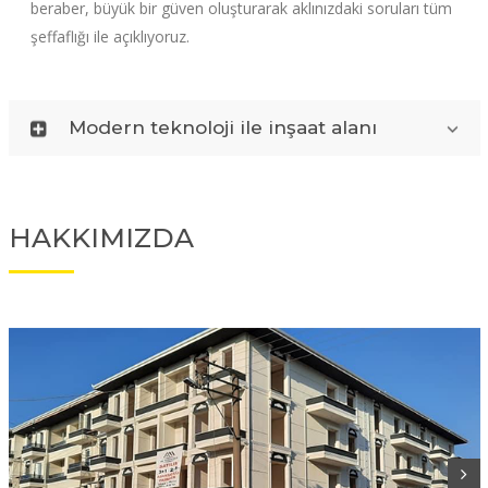
beraber, büyük bir güven oluşturarak aklınızdaki soruları tüm
şeffaflığı ile açıklıyoruz.
Modern teknoloji ile inşaat alanı
HAKKIMIZDA