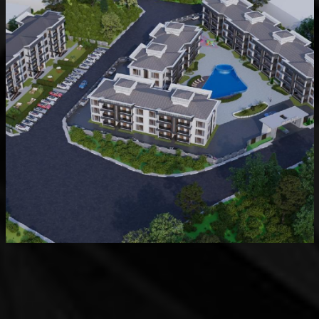
Devam Eden
MK Sare Evleri