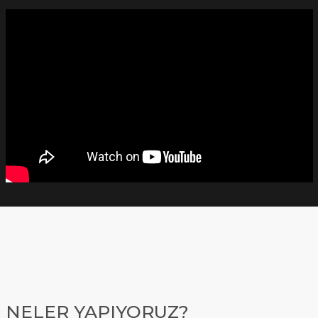
NELER YAPIYORUZ?