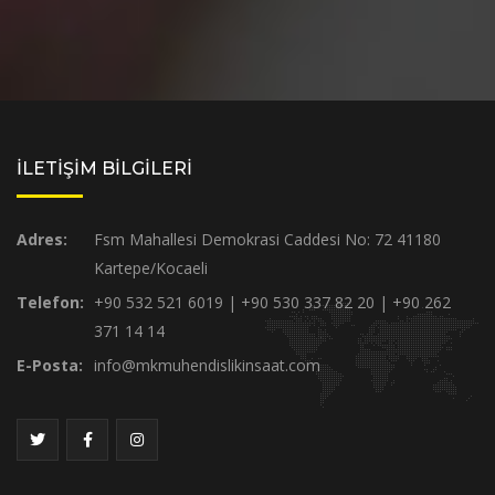
İLETİŞİM BİLGİLERİ
Adres:
Fsm Mahallesi Demokrasi Caddesi No: 72 41180
Kartepe/Kocaeli
Telefon:
+90 532 521 6019 | +90 530 337 82 20 | +90 262
371 14 14
E-Posta:
info@mkmuhendislikinsaat.com