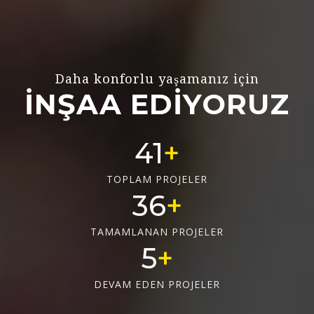
Daha konforlu yaşamanız için
İNŞAA EDİYORUZ
56
TOPLAM PROJELER
50
TAMAMLANAN PROJELER
6
DEVAM EDEN PROJELER