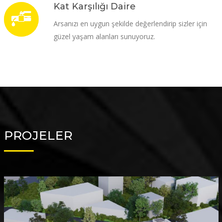
Kat Karşılığı Daire
Arsanızı en uygun şekilde değerlendirip sizler için
güzel yaşam alanları sunuyoruz.
PROJELER