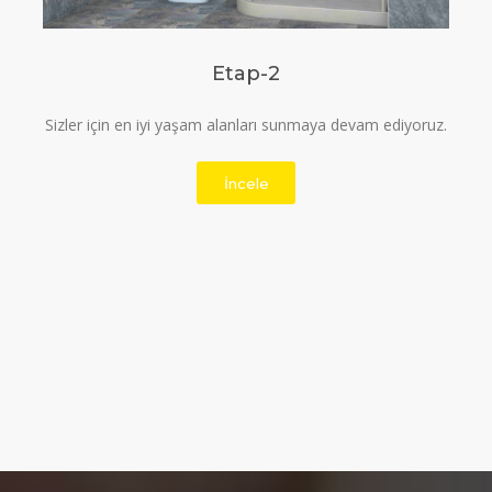
Etap-3
Temiz, kaliteli ve ferah yaşam alanı için bizi tercih
edebilirsiniz.
İncele