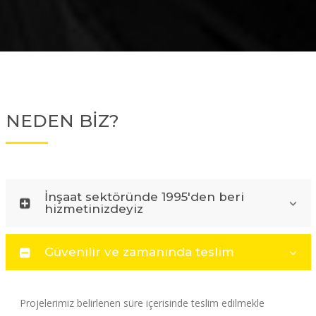
NEDEN BİZ?
İnşaat sektöründe 1995'den beri
hizmetinizdeyiz
Güvenilir ve zamanında teslim
Projelerimiz belirlenen süre içerisinde teslim edilmekle