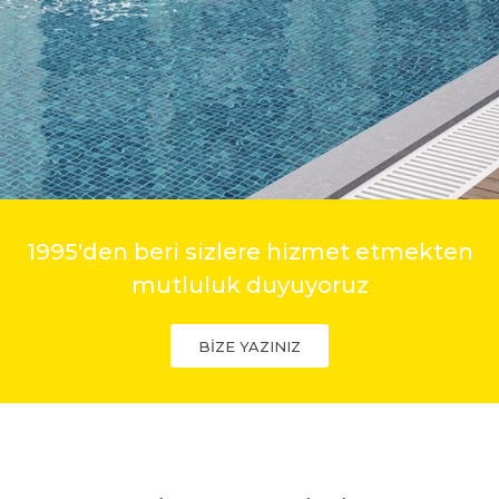
1995'den beri sizlere hizmet etmekten
mutluluk duyuyoruz
BİZE YAZINIZ