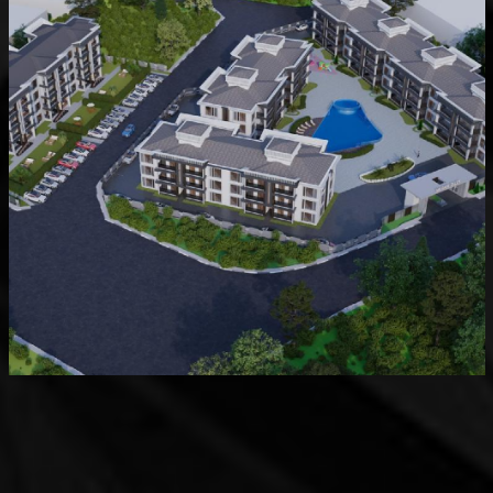
Devam Eden
MK Sare Evleri