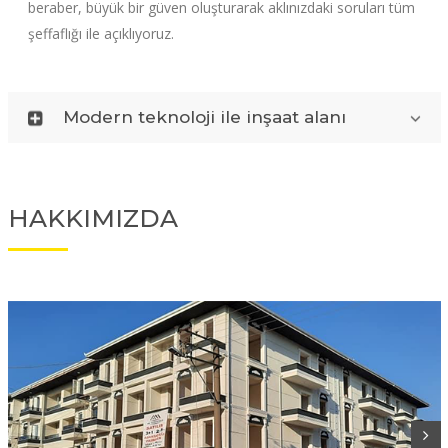
beraber, büyük bir güven oluşturarak aklınızdaki soruları tüm
şeffaflığı ile açıklıyoruz.
Modern teknoloji ile inşaat alanı
HAKKIMIZDA