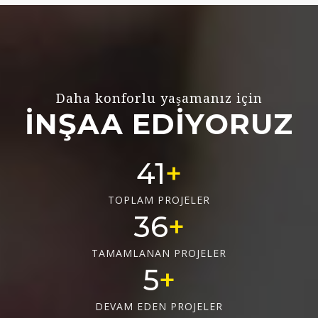
Daha konforlu yaşamanız için
İNŞAA EDİYORUZ
55
TOPLAM PROJELER
48
TAMAMLANAN PROJELER
6
DEVAM EDEN PROJELER