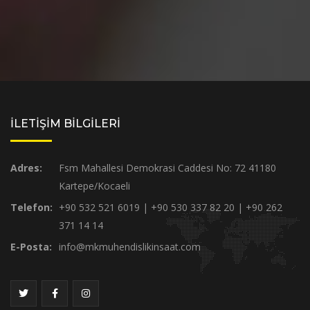
İLETİŞİM BİLGİLERİ
Adres:
Fsm Mahallesi Demokrasi Caddesi No: 72 41180
Kartepe/Kocaeli
Telefon:
+90 532 521 6019 | +90 530 337 82 20 | +90 262
371 14 14
E-Posta:
info@mkmuhendislikinsaat.com