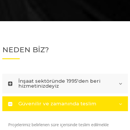
NEDEN BİZ?
İnşaat sektöründe 1995'den beri
hizmetinizdeyiz
Güvenilir ve zamanında teslim
Projelerimiz belirlenen süre içerisinde teslim edilmekle