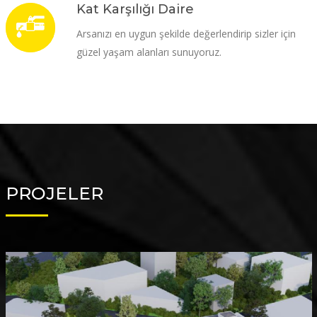
Kat Karşılığı Daire
Arsanızı en uygun şekilde değerlendirip sizler için
güzel yaşam alanları sunuyoruz.
PROJELER