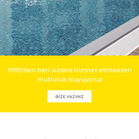
1995'den beri sizlere hizmet etmekten
mutluluk duyuyoruz
BİZE YAZINIZ