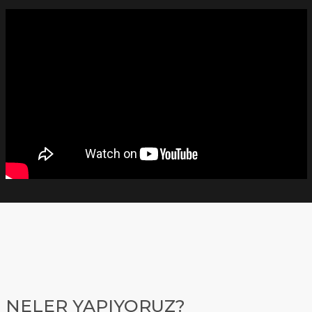
NELER YAPIYORUZ?